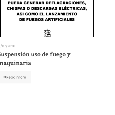
1/07/2026
Suspensión uso de fuego y
maquinaria
Read more