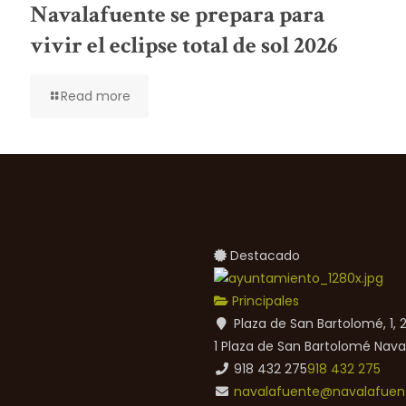
Navalafuente se prepara para
vivir el eclipse total de sol 2026
Read more
Destacado
Principales
Plaza de San Bartolomé, 1,
1 Plaza de San Bartolomé
Nava
918 432 275
918 432 275
navalafuente@navalafuent