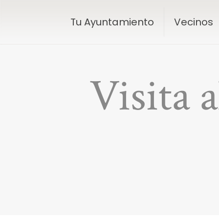
Tu Ayuntamiento
Vecinos
Visita 