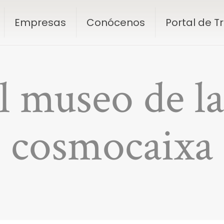
Empresas
Conócenos
Portal de 
al museo de la
cosmocaixa