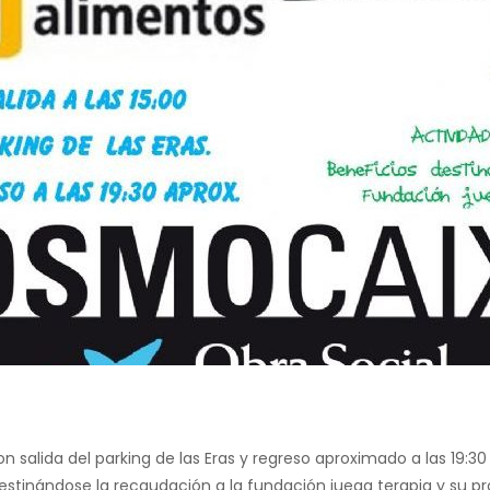
 salida del parking de las Eras y regreso aproximado a las 19:30
destinándose la recaudación a la fundación juega terapia y su pro