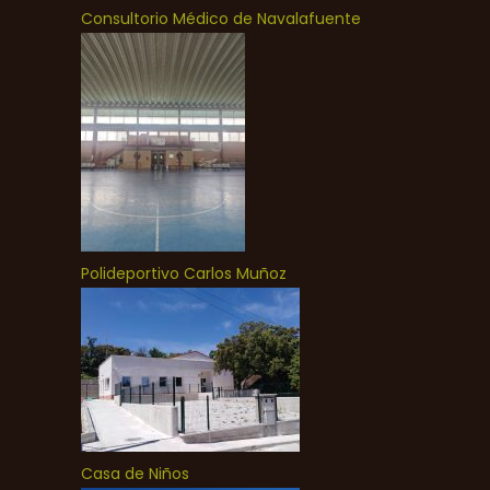
Consultorio Médico de Navalafuente
Polideportivo Carlos Muñoz
Casa de Niños