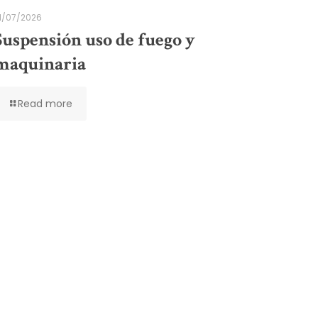
1/07/2026
Suspensión uso de fuego y
maquinaria
Read more