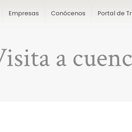
Empresas
Conócenos
Portal de 
isita a cuen