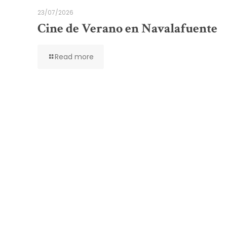
23/07/2026
Cine de Verano en Navalafuente
Read more