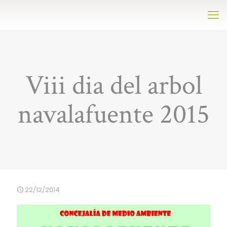
Viii dia del arbol
navalafuente 2015
22/12/2014