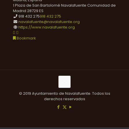
1 Plaza de San Bartolomé
Navalafuente
Comunidad de
Madrid
28729
ES
918 432 275
918 432 275
navalafuente@navalafuente.org
https://www.navalafuente.org
Bookmark
© 2019 Ayuntamiento de Navalafuente. Todos los
derechos reservados