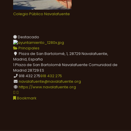
Colegio Público Navalafuente
Destacado
Principales
Plaza de San Bartolomé, 1, 28729 Navalafuente,
Madrid, España
1 Plaza de San Bartolomé
Navalafuente
Comunidad de
Madrid
28729
ES
918 432 275
918 432 275
navalafuente@navalafuente.org
https://www.navalafuente.org
Bookmark