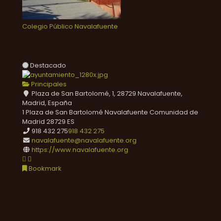
Colegio Público Navalafuente
Destacado
Principales
Plaza de San Bartolomé, 1, 28729 Navalafuente,
Madrid, España
1 Plaza de San Bartolomé
Navalafuente
Comunidad de
Madrid
28729
ES
918 432 275
918 432 275
navalafuente@navalafuente.org
https://www.navalafuente.org
Bookmark