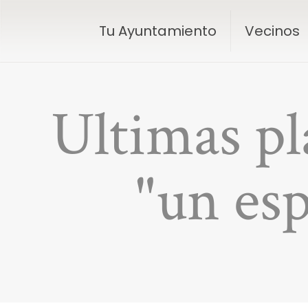
Tu Ayuntamiento
Vecinos
Ultimas pl
"un es