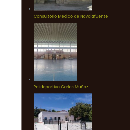
Consultorio Médico de Navalafuente
Polideportivo Carlos Muñoz