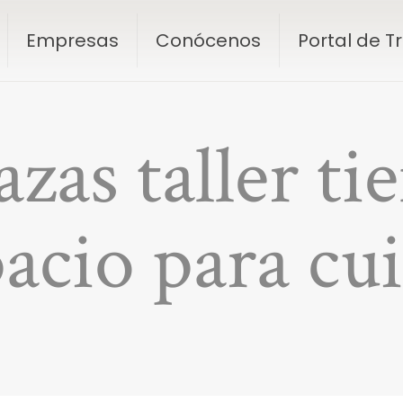
Empresas
Conócenos
Portal de 
azas taller ti
pacio para cu