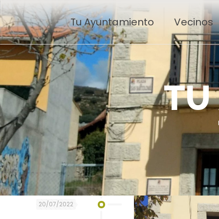
Tu Ayuntamiento
Vecinos
T
U
20/07/2022