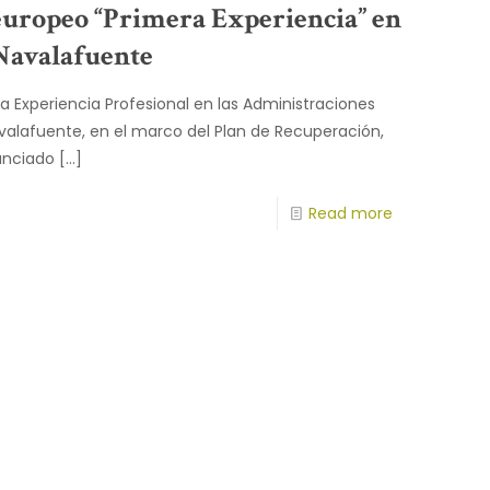
europeo “Primera Experiencia” en
Navalafuente
Experiencia Profesional en las Administraciones
valafuente, en el marco del Plan de Recuperación,
anciado
[…]
Read more