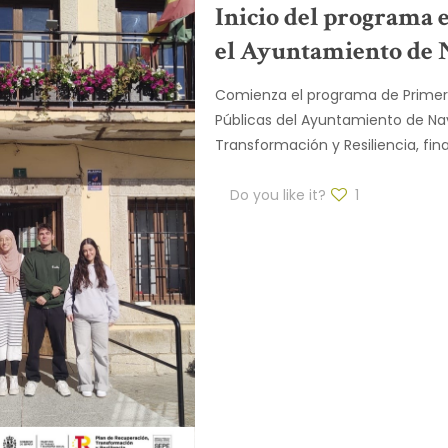
Inicio del programa 
el Ayuntamiento de 
Comienza el programa de Primera 
Públicas del Ayuntamiento de Na
Transformación y Resiliencia, fin
Do you like it?
1