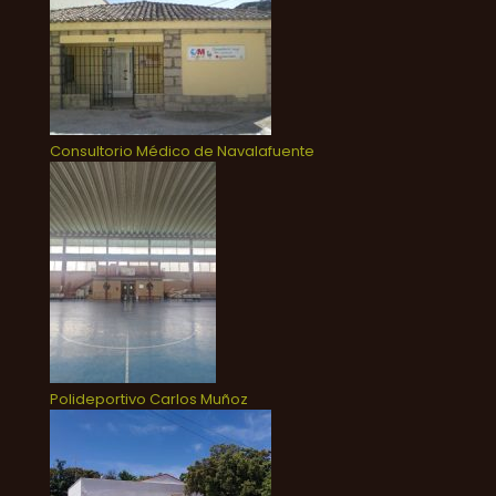
Consultorio Médico de Navalafuente
Polideportivo Carlos Muñoz