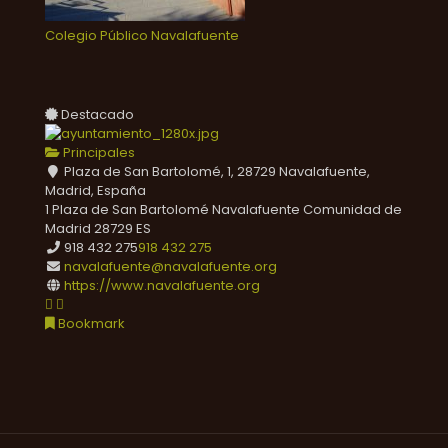
Colegio Público Navalafuente
Destacado
Principales
Plaza de San Bartolomé, 1, 28729 Navalafuente,
Madrid, España
1 Plaza de San Bartolomé
Navalafuente
Comunidad de
Madrid
28729
ES
918 432 275
918 432 275
navalafuente@navalafuente.org
https://www.navalafuente.org
Bookmark