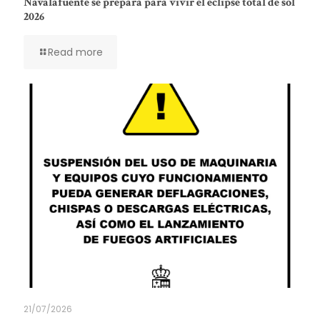
Navalafuente se prepara para vivir el eclipse total de sol
2026
Read more
21/07/2026