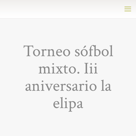
Torneo sófbol
mixto. Iii
aniversario la
elipa