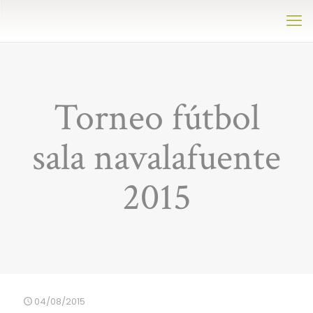
Torneo fútbol
sala navalafuente
2015
04/08/2015