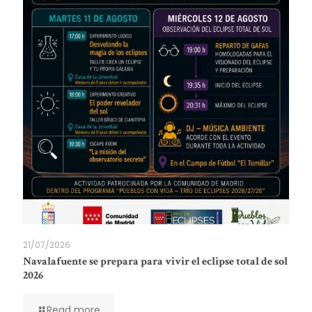
21/07/2026
Navalafuente se prepara para vivir el eclipse total de sol
2026
Read more