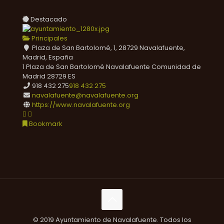
Destacado
Principales
Plaza de San Bartolomé, 1, 28729 Navalafuente,
Madrid, España
1 Plaza de San Bartolomé
Navalafuente
Comunidad de
Madrid
28729
ES
918 432 275
918 432 275
navalafuente@navalafuente.org
https://www.navalafuente.org
Bookmark
© 2019 Ayuntamiento de Navalafuente. Todos los