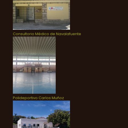
Consultorio Médico de Navalafuente
Polideportivo Carlos Muñoz