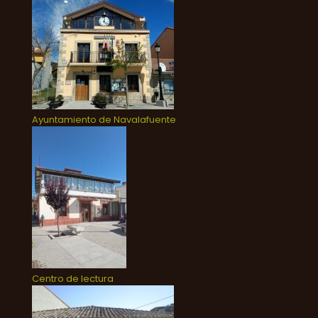
Ayuntamiento de Navalafuente
Centro de lectura