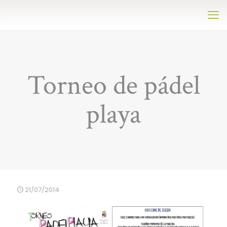
Torneo de pádel
playa
21/07/2014