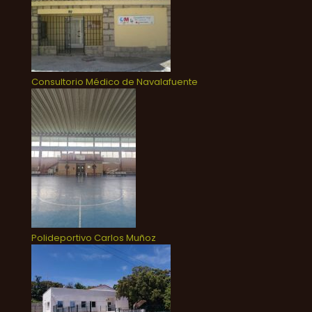
Consultorio Médico de Navalafuente
Polideportivo Carlos Muñoz