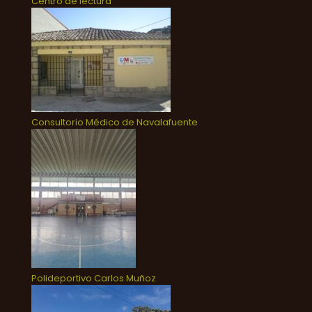
Centro de lectura
Consultorio Médico de Navalafuente
Polideportivo Carlos Muñoz