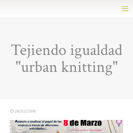
Tejiendo igualdad
"urban knitting"
29/02/2016