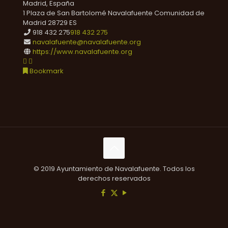
Madrid, España
1 Plaza de San Bartolomé
Navalafuente
Comunidad de
Madrid
28729
ES
918 432 275
918 432 275
navalafuente@navalafuente.org
https://www.navalafuente.org
Bookmark
© 2019 Ayuntamiento de Navalafuente. Todos los
derechos reservados