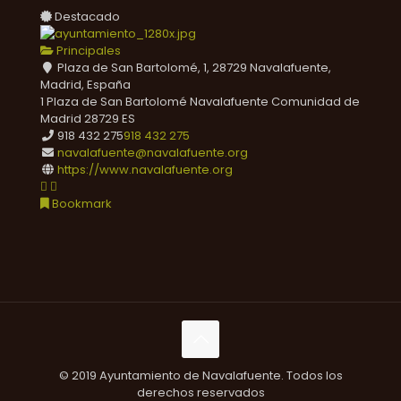
Destacado
Principales
Plaza de San Bartolomé, 1, 28729 Navalafuente,
Madrid, España
1 Plaza de San Bartolomé
Navalafuente
Comunidad de
Madrid
28729
ES
918 432 275
918 432 275
navalafuente@navalafuente.org
https://www.navalafuente.org
Bookmark
© 2019 Ayuntamiento de Navalafuente. Todos los
derechos reservados