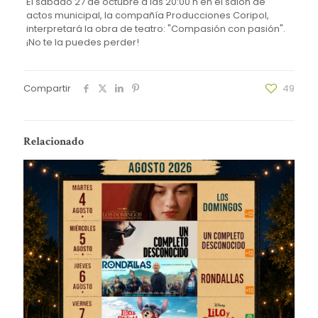
El sábado 27 de octubre a las 20:00 h en el salón de
actos municipal, la compañía Producciones Coripol,
interpretará la obra de teatro: "Compasión con pasión".
¡No te la puedes perder!
Compartir
49
Relacionado