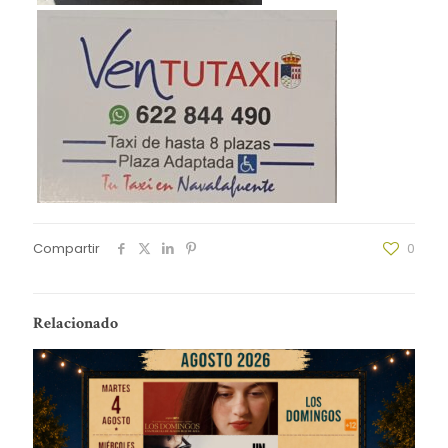
Compartir
0
Relacionado