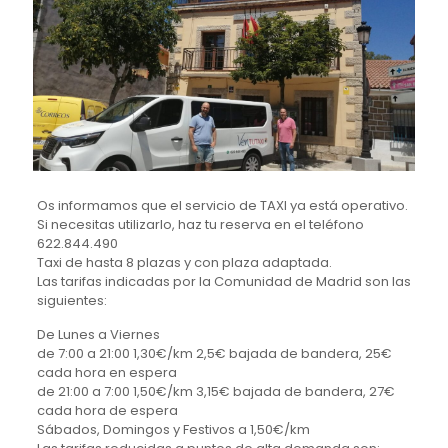
Os informamos que el servicio de TAXI ya está operativo.
Si necesitas utilizarlo, haz tu reserva en el teléfono
622.844.490
Taxi de hasta 8 plazas y con plaza adaptada.
Las tarifas indicadas por la Comunidad de Madrid son las
siguientes:
De Lunes a Viernes
de 7:00 a 21:00 1,30€/km 2,5€ bajada de bandera, 25€
cada hora en espera
de 21:00 a 7:00 1,50€/km 3,15€ bajada de bandera, 27€
cada hora de espera
Sábados, Domingos y Festivos a 1,50€/km