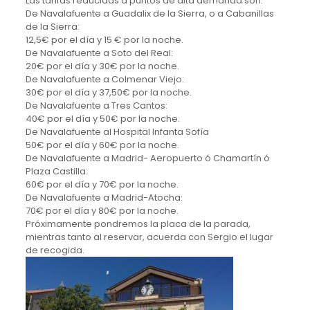
Las tarifas reducidas a puntos de alta demanda son:
De Navalafuente a Guadalix de la Sierra, o a Cabanillas
de la Sierra:
12,5€ por el día y 15 € por la noche.
De Navalafuente a Soto del Real:
20€ por el día y 30€ por la noche.
De Navalafuente a Colmenar Viejo:
30€ por el día y 37,50€ por la noche.
De Navalafuente a Tres Cantos:
40€ por el día y 50€ por la noche.
De Navalafuente al Hospital Infanta Sofía
50€ por el día y 60€ por la noche.
De Navalafuente a Madrid- Aeropuerto ó Chamartín ó
Plaza Castilla:
60€ por el día y 70€ por la noche.
De Navalafuente a Madrid-Atocha:
70€ por el día y 80€ por la noche.
Próximamente pondremos la placa de la parada,
mientras tanto al reservar, acuerda con Sergio el lugar
de recogida.