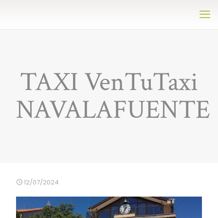
TAXI VenTuTaxi
NAVALAFUENTE
12/07/2024