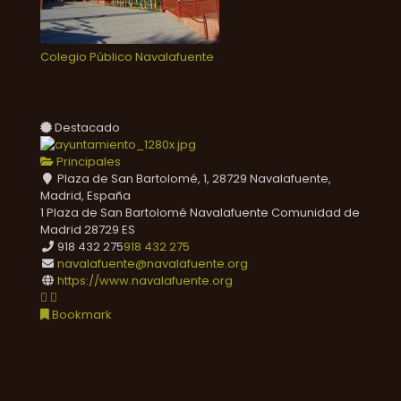
Colegio Público Navalafuente
Destacado
Principales
Plaza de San Bartolomé, 1, 28729 Navalafuente,
Madrid, España
1 Plaza de San Bartolomé
Navalafuente
Comunidad de
Madrid
28729
ES
918 432 275
918 432 275
navalafuente@navalafuente.org
https://www.navalafuente.org
Bookmark