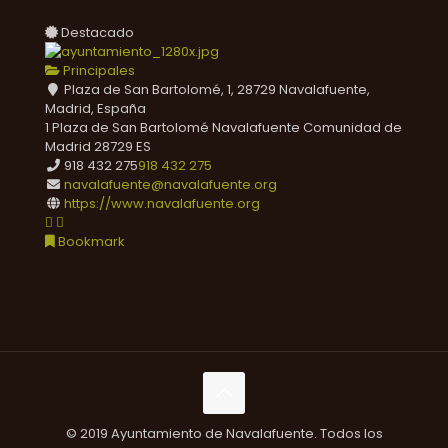
Destacado
Principales
Plaza de San Bartolomé, 1, 28729 Navalafuente,
Madrid, España
1 Plaza de San Bartolomé
Navalafuente
Comunidad de
Madrid
28729
ES
918 432 275
918 432 275
navalafuente@navalafuente.org
https://www.navalafuente.org
Bookmark
© 2019 Ayuntamiento de Navalafuente. Todos los