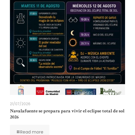
21/07/2026
Navalafuente se prepara para vivir el eclipse total de sol
2026
Read more