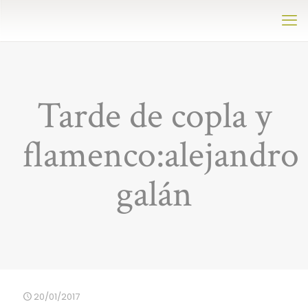
Tarde de copla y
flamenco:alejandro
galán
20/01/2017