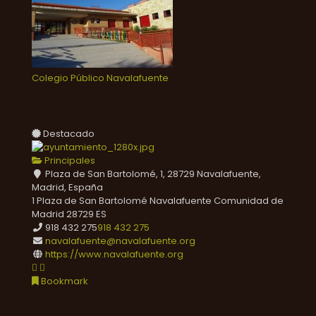
Colegio Público Navalafuente
Destacado
Principales
Plaza de San Bartolomé, 1, 28729 Navalafuente,
Madrid, España
1 Plaza de San Bartolomé
Navalafuente
Comunidad de
Madrid
28729
ES
918 432 275
918 432 275
navalafuente@navalafuente.org
https://www.navalafuente.org
Bookmark