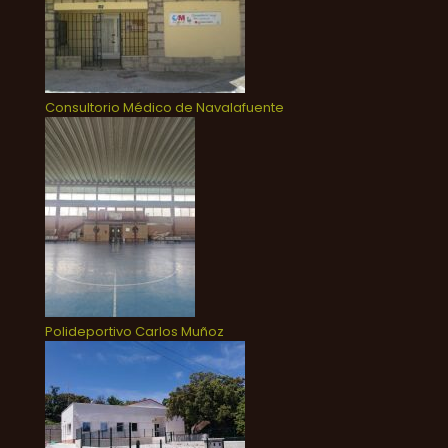
Consultorio Médico de Navalafuente
Polideportivo Carlos Muñoz