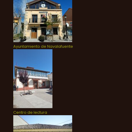
Ayuntamiento de Navalafuente
Centro de lectura