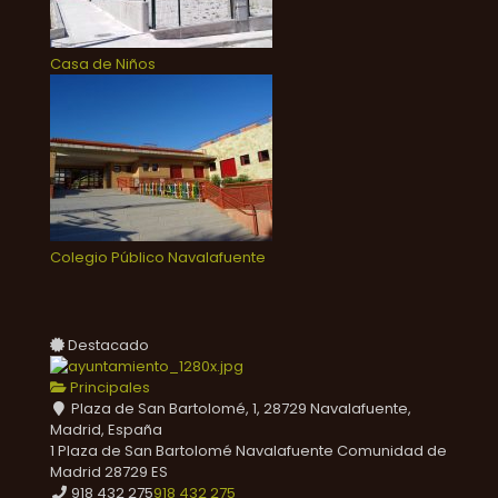
Casa de Niños
Colegio Público Navalafuente
Destacado
Principales
Plaza de San Bartolomé, 1, 28729 Navalafuente,
Madrid, España
1 Plaza de San Bartolomé
Navalafuente
Comunidad de
Madrid
28729
ES
918 432 275
918 432 275