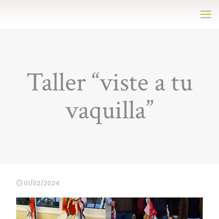
Taller “viste a tu
vaquilla”
01/02/2024