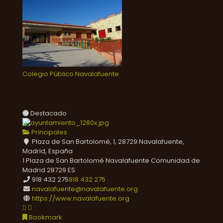
Colegio Público Navalafuente
Destacado
Principales
Plaza de San Bartolomé, 1, 28729 Navalafuente,
Madrid, España
1 Plaza de San Bartolomé
Navalafuente
Comunidad de
Madrid
28729
ES
918 432 275
918 432 275
navalafuente@navalafuente.org
https://www.navalafuente.org
Bookmark