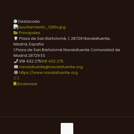
Destacado
Principales
Plaza de San Bartolomé, 1, 28729 Navalafuente,
Madrid, España
1 Plaza de San Bartolomé
Navalafuente
Comunidad de
Madrid
28729
ES
918 432 275
918 432 275
navalafuente@navalafuente.org
https://www.navalafuente.org
Bookmark