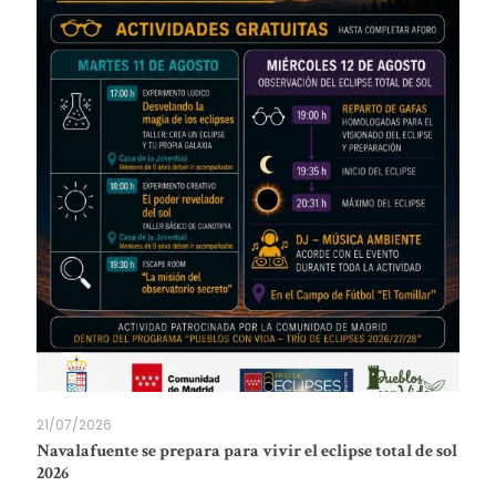
21/07/2026
Navalafuente se prepara para vivir el eclipse total de sol
2026