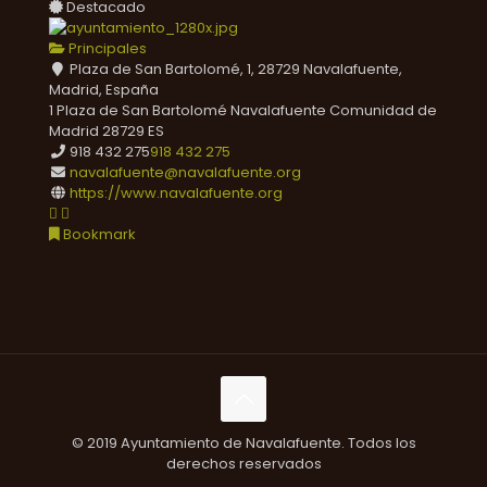
Destacado
Principales
Plaza de San Bartolomé, 1, 28729 Navalafuente,
Madrid, España
1 Plaza de San Bartolomé
Navalafuente
Comunidad de
Madrid
28729
ES
918 432 275
918 432 275
navalafuente@navalafuente.org
https://www.navalafuente.org
Bookmark
© 2019 Ayuntamiento de Navalafuente. Todos los
derechos reservados