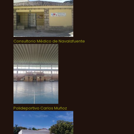
Consultorio Médico de Navalafuente
Polideportivo Carlos Muñoz