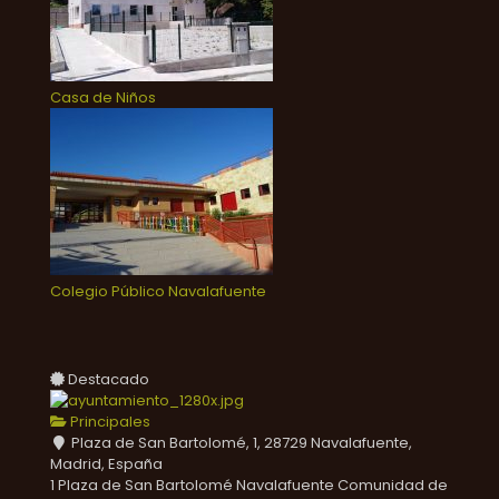
Casa de Niños
Colegio Público Navalafuente
Destacado
Principales
Plaza de San Bartolomé, 1, 28729 Navalafuente,
Madrid, España
1 Plaza de San Bartolomé
Navalafuente
Comunidad de