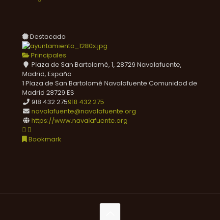
Destacado
Principales
Plaza de San Bartolomé, 1, 28729 Navalafuente,
Madrid, España
1 Plaza de San Bartolomé
Navalafuente
Comunidad de
Madrid
28729
ES
918 432 275
918 432 275
navalafuente@navalafuente.org
https://www.navalafuente.org
Bookmark