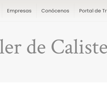
Empresas
Conócenos
Portal de 
ler de Calist