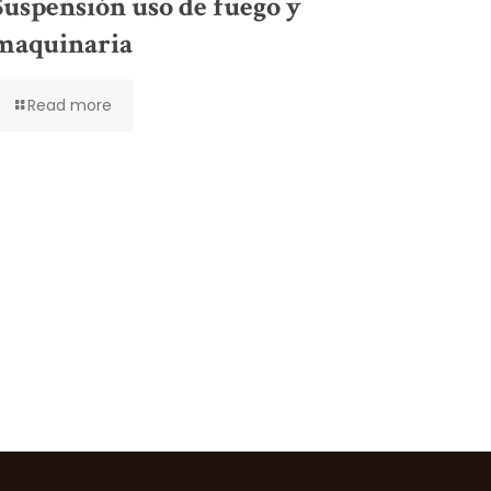
Suspensión uso de fuego y
maquinaria
Read more