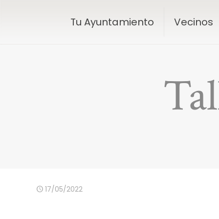
Tu Ayuntamiento
Vecinos
Tal
17/05/2022