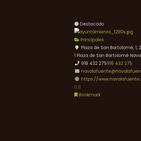
Destacado
Principales
Plaza de San Bartolomé, 1,
1 Plaza de San Bartolomé
Nava
918 432 275
918 432 275
navalafuente@navalafuent
https://www.navalafuente.
Bookmark