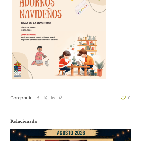
Compartir
0
Relacionado