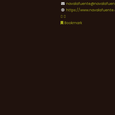
navalafuente@navalafuent
https://www.navalafuente.
Bookmark