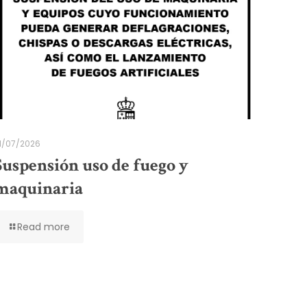
1/07/2026
Suspensión uso de fuego y
maquinaria
Read more