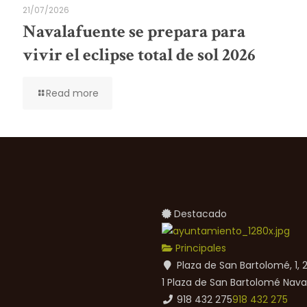
21/07/2026
Navalafuente se prepara para
vivir el eclipse total de sol 2026
Read more
Destacado
Principales
Plaza de San Bartolomé, 1,
1 Plaza de San Bartolomé
Nava
918 432 275
918 432 275