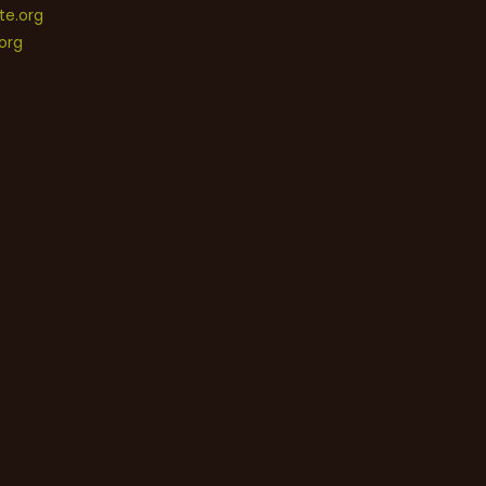
e.org
org