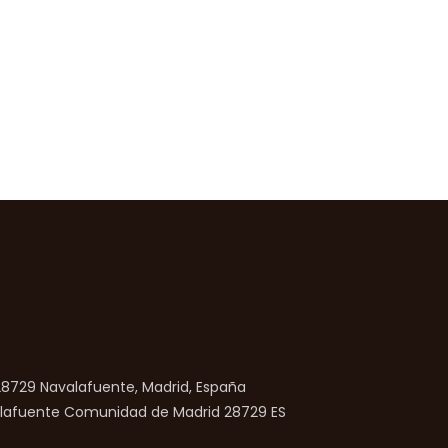
 28729 Navalafuente, Madrid, España
lafuente
Comunidad de Madrid
28729
ES