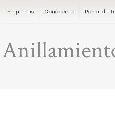
Empresas
Conócenos
Portal de 
r Anillamient