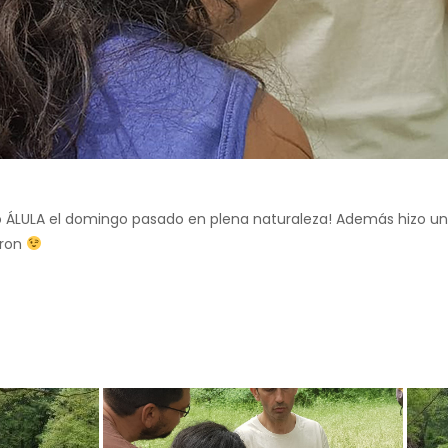
io ÁLULA el domingo pasado en plena naturaleza! Además hizo un
eron