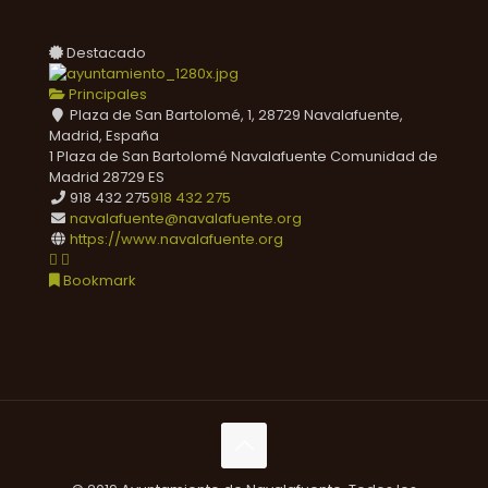
Destacado
Principales
Plaza de San Bartolomé, 1, 28729 Navalafuente,
Madrid, España
1 Plaza de San Bartolomé
Navalafuente
Comunidad de
Madrid
28729
ES
918 432 275
918 432 275
navalafuente@navalafuente.org
https://www.navalafuente.org
Bookmark