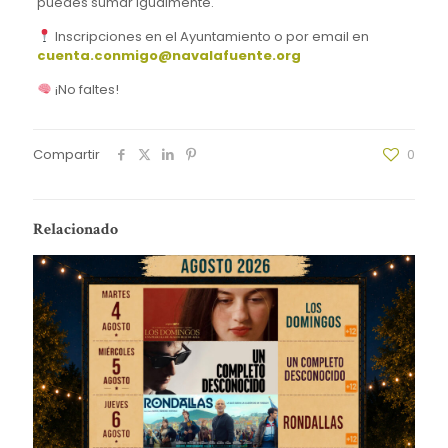
puedes sumar igualmente.
Inscripciones en el Ayuntamiento o por email en
cuenta.conmigo@navalafuente.org
¡No faltes!
Compartir
0
Relacionado