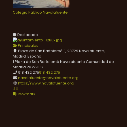
Colegio Público Navalafuente
Destacado
Principales
Plaza de San Bartolomé, 1, 28729 Navalafuente,
Madrid, España
1 Plaza de San Bartolomé
Navalafuente
Comunidad de
Madrid
28729
ES
918 432 275
918 432 275
navalafuente@navalafuente.org
https://www.navalafuente.org
Bookmark