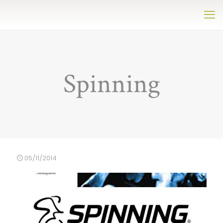
Spinning
05/11/2014