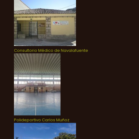
Consultorio Médico de Navalafuente
Polideportivo Carlos Muñoz