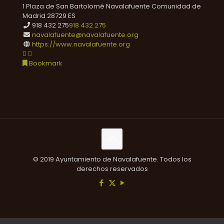
1 Plaza de San Bartolomé
Navalafuente
Comunidad de
Madrid
28729
ES
918 432 275
918 432 275
navalafuente@navalafuente.org
https://www.navalafuente.org
Bookmark
© 2019 Ayuntamiento de Navalafuente. Todos los
derechos reservados