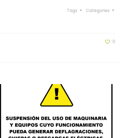
Tags
Categories
0