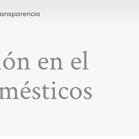
Transparencia
ión en el
mésticos