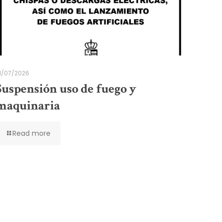
1/07/2026
Suspensión uso de fuego y
maquinaria
Read more