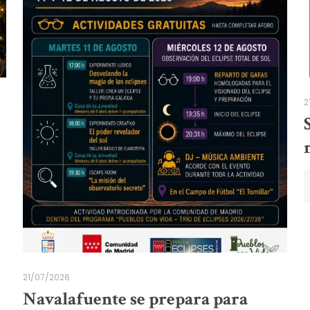
2
21/07/2026
Navalafuente se prepara para