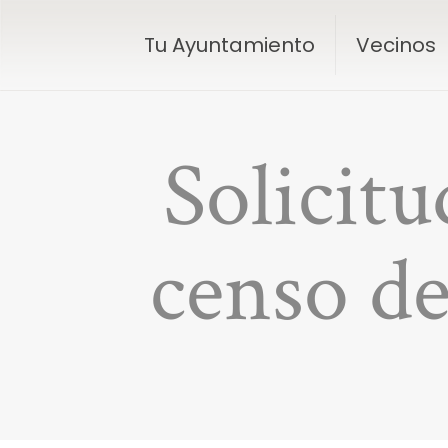
Tu Ayuntamiento
Vecinos
Solicitu
censo d