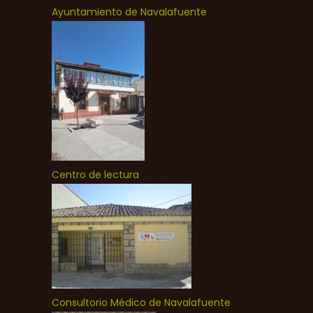
Ayuntamiento de Navalafuente
Centro de lectura
Consultorio Médico de Navalafuente