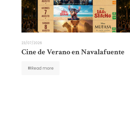
23/07/2026
Cine de Verano en Navalafuente
Read more