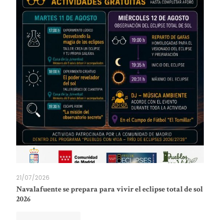
21/07/2026
Navalafuente se prepara para vivir el eclipse total de sol
2026