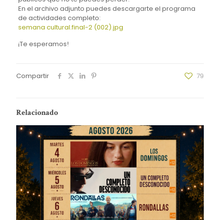
En el archivo adjunto puedes descargarte el programa
de actividades completo:
semana cultural.final-2 (002).jpg
¡Te esperamos!
Compartir
79
Relacionado