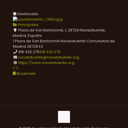
Destacado
Principales
Plaza de San Bartolomé, 1, 28729 Navalafuente,
Madrid, España
1 Plaza de San Bartolomé
Navalafuente
Comunidad de
Madrid
28729
ES
918 432 275
918 432 275
navalafuente@navalafuente.org
https://www.navalafuente.org
Bookmark