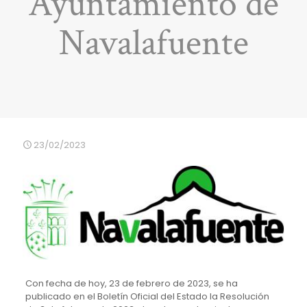
Ayuntamiento de
Navalafuente
23/02/2023
Con fecha de hoy, 23 de febrero de 2023, se ha
publicado en el Boletín Oficial del Estado la
Resolución