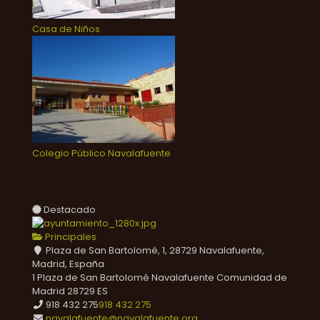
Casa de Niños
Colegio Público Navalafuente
Destacado
Principales
Plaza de San Bartolomé, 1, 28729 Navalafuente,
Madrid, España
1 Plaza de San Bartolomé
Navalafuente
Comunidad de
Madrid
28729
ES
918 432 275
918 432 275
navalafuente@navalafuente.org