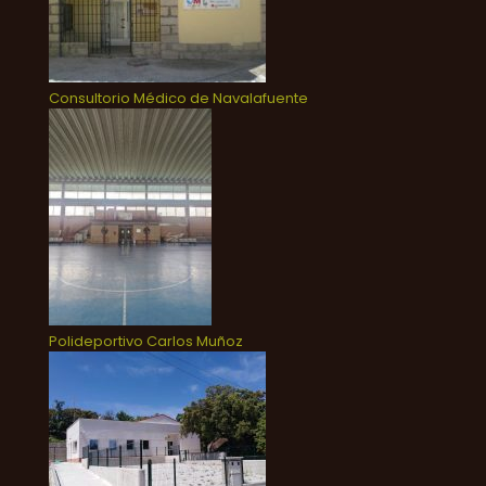
Consultorio Médico de Navalafuente
Polideportivo Carlos Muñoz