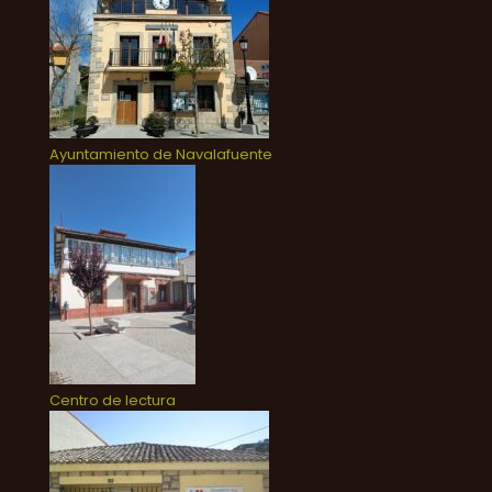
Ayuntamiento de Navalafuente
Centro de lectura