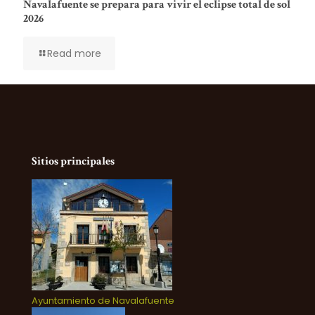
Navalafuente se prepara para vivir el eclipse total de sol
2026
Read more
Sitios principales
Ayuntamiento de Navalafuente