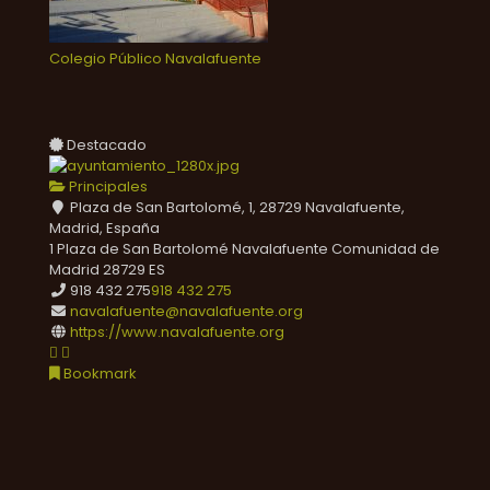
Colegio Público Navalafuente
Destacado
Principales
Plaza de San Bartolomé, 1, 28729 Navalafuente,
Madrid, España
1 Plaza de San Bartolomé
Navalafuente
Comunidad de
Madrid
28729
ES
918 432 275
918 432 275
navalafuente@navalafuente.org
https://www.navalafuente.org
Bookmark