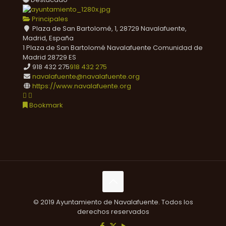
Principales
Plaza de San Bartolomé, 1, 28729 Navalafuente,
Madrid, España
1 Plaza de San Bartolomé
Navalafuente
Comunidad de
Madrid
28729
ES
918 432 275
918 432 275
navalafuente@navalafuente.org
https://www.navalafuente.org
Bookmark
© 2019 Ayuntamiento de Navalafuente. Todos los
derechos reservados