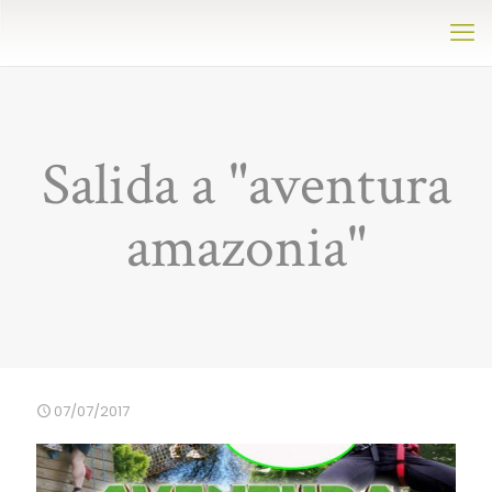
Salida a "aventura
amazonia"
07/07/2017