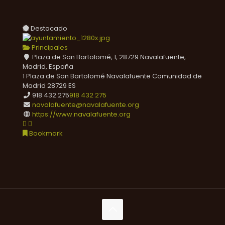
Destacado
Principales
Plaza de San Bartolomé, 1, 28729 Navalafuente,
Madrid, España
1 Plaza de San Bartolomé
Navalafuente
Comunidad de
Madrid
28729
ES
918 432 275
918 432 275
navalafuente@navalafuente.org
https://www.navalafuente.org
Bookmark