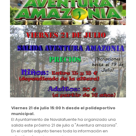
Viernes 21 de julio 15:00 h desde el polideportivo
municipal.
El Ayuntamiento de Navalafuente ha organizado una
salida este próximo 21 de julio a "Aventura amazonia".
En el cartel adjunto tienes toda la información en