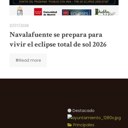
21/07/2026
Navalafuente se prepara para
vivir el eclipse total de sol 2026
Read more
Destacado
Principales