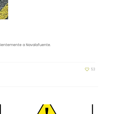
recientemente a Navalafuente.
53