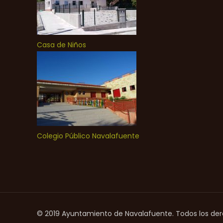
Casa de Niños
Colegio Público Navalafuente
© 2019 Ayuntamiento de Navalafuente. Todos los de