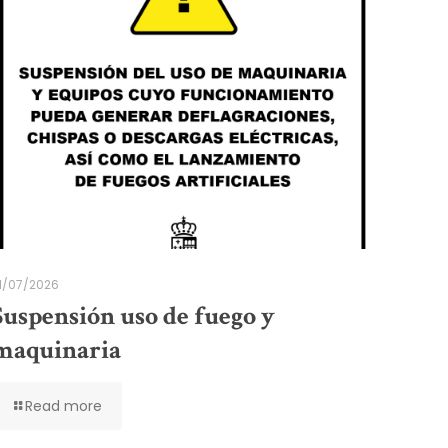
1/07/2026
Suspensión uso de fuego y
maquinaria
Read more