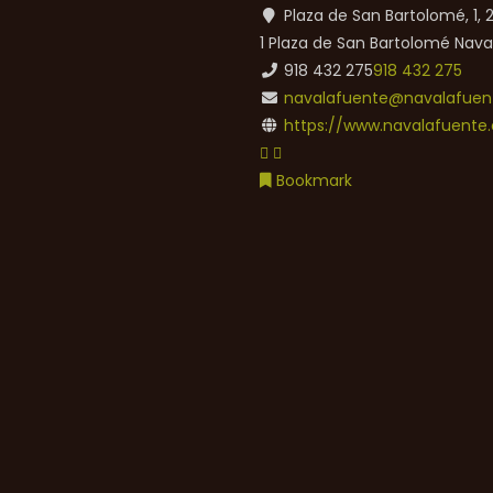
Plaza de San Bartolomé, 1,
1 Plaza de San Bartolomé
Nava
918 432 275
918 432 275
navalafuente@navalafuent
https://www.navalafuente.
Bookmark