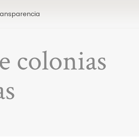
Transparencia
e colonias
as