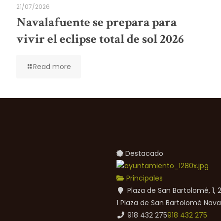
21/07/2026
Navalafuente se prepara para
vivir el eclipse total de sol 2026
Read more
Destacado
Principales
Plaza de San Bartolomé, 1,
1 Plaza de San Bartolomé
Nava
918 432 275
918 432 275