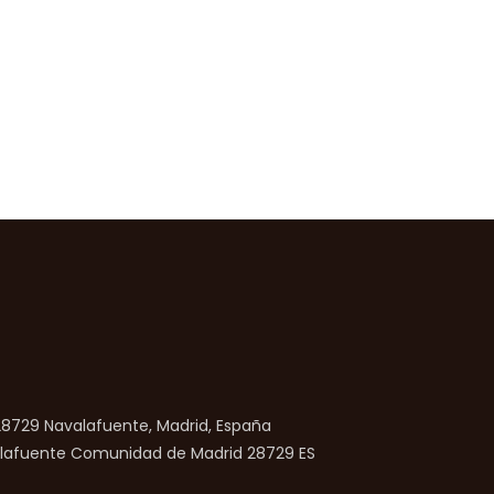
 28729 Navalafuente, Madrid, España
lafuente
Comunidad de Madrid
28729
ES