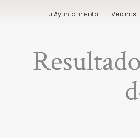
Tu Ayuntamiento
Vecinos
Resultado
d