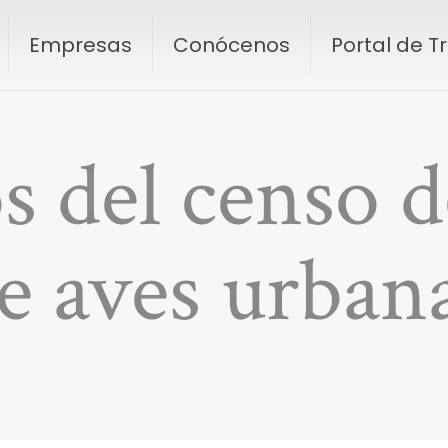
Empresas
Conócenos
Portal de 
s del censo d
e aves urban