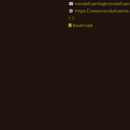
navalafuente@navalafuent
https://www.navalafuente.
Bookmark