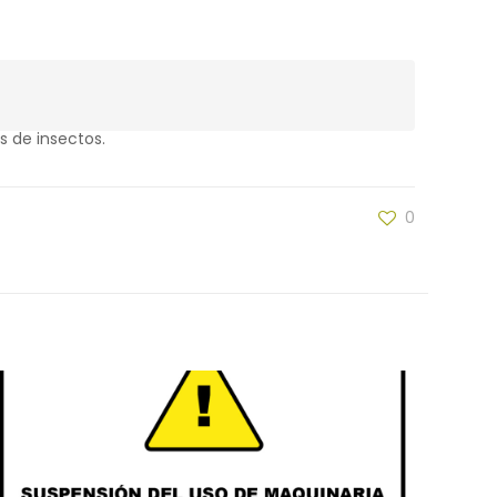
s de insectos.
0