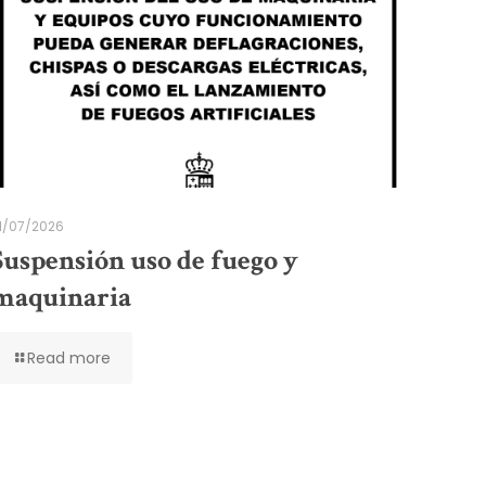
1/07/2026
Suspensión uso de fuego y
maquinaria
Read more