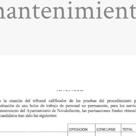
antenimien