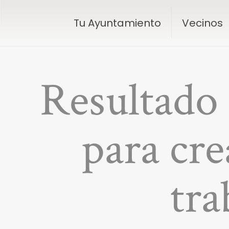
Tu Ayuntamiento
Vecinos
Resultado 
para cre
tra