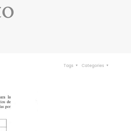
to
Tags
Categories