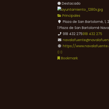
Destacado
Principales
Plaza de San Bartolomé, 1,
1 Plaza de San Bartolomé
Nava
918 432 275
918 432 275
navalafuente@navalafuent
https://www.navalafuente.
Bookmark