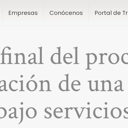
Empresas
Conócenos
Portal de 
final del pr
ación de una
bajo servicio