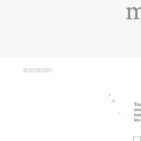
m
07/12/2017