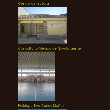
Centro de lectura
Consultorio Médico de Navalafuente
Polideportivo Carlos Muñoz