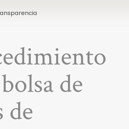
Transparencia
ocedimiento
 bolsa de
s de