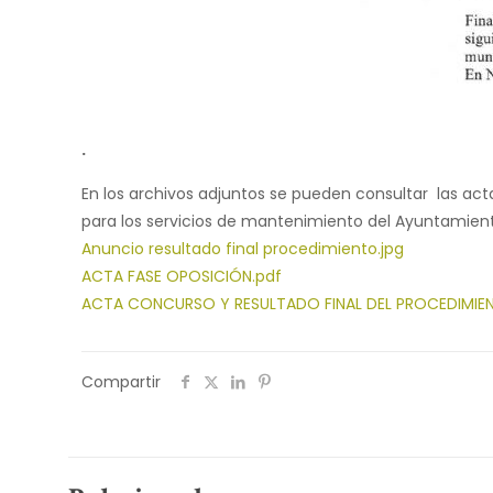
.
En los archivos adjuntos se pueden consultar las act
para los servicios de mantenimiento del Ayuntamien
Anuncio resultado final procedimiento.jpg
ACTA FASE OPOSICIÓN.pdf
ACTA CONCURSO Y RESULTADO FINAL DEL PROCEDIMIE
Compartir