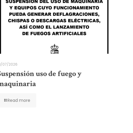
1/07/2026
Suspensión uso de fuego y
maquinaria
Read more