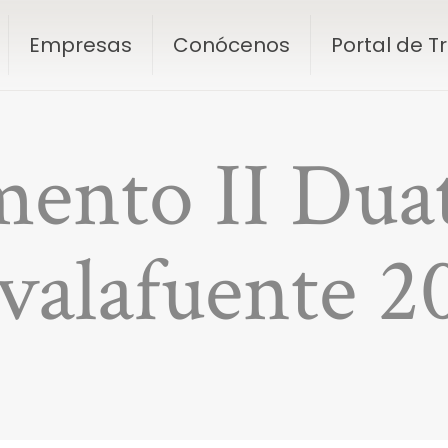
Empresas
Conócenos
Portal de 
ento II Dua
valafuente 2