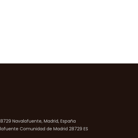
 28729 Navalafuente, Madrid, España
lafuente
Comunidad de Madrid
28729
ES