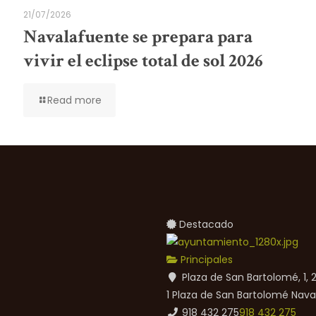
21/07/2026
Navalafuente se prepara para
vivir el eclipse total de sol 2026
Read more
Destacado
Principales
Plaza de San Bartolomé, 1,
1 Plaza de San Bartolomé
Nava
918 432 275
918 432 275