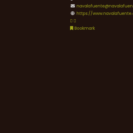
navalafuente@navalafuent
https://www.navalafuente.
Bookmark