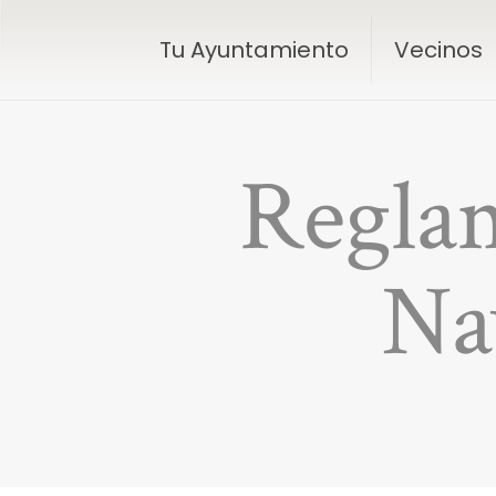
Tu Ayuntamiento
Vecinos
Reglam
Na