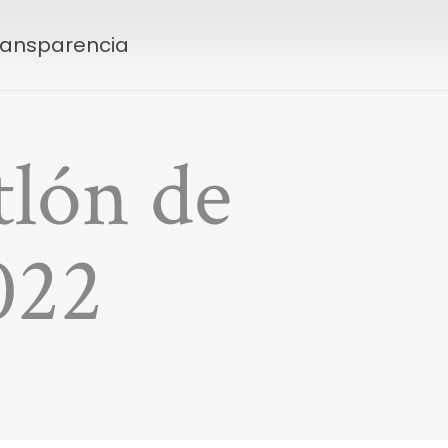
Transparencia
tlón de
022