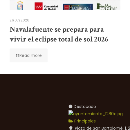
21/07/2026
Navalafuente se prepara para
vivir el eclipse total de sol 2026
Read more
Destacado
Principales
Plaza de San Bartolomé, 1,