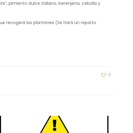
e”, pimiento dulce italiano, berenjena, cebolla y
ue recogerá los plantones (Se hará un reparto
0