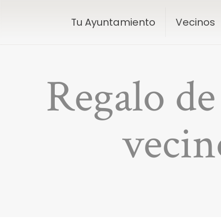
Tu Ayuntamiento
Vecinos
Regalo de 
vecin