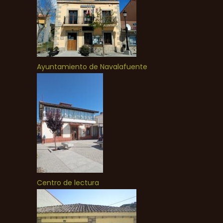
Ayuntamiento de Navalafuente
Centro de lectura