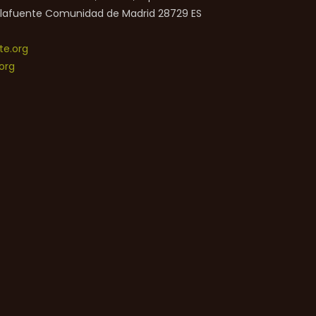
lafuente
Comunidad de Madrid
28729
ES
e.org
org