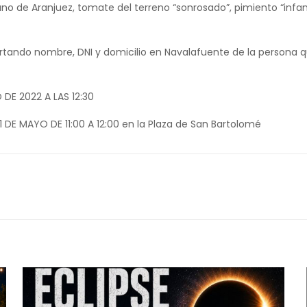
uno de Aranjuez, tomate del terreno “sonrosado”, pimiento “infant
ortando nombre, DNI y domicilio en Navalafuente de la persona q
DE 2022 A LAS 12:30
 DE MAYO DE 11:00 A 12:00 en la Plaza de San Bartolomé