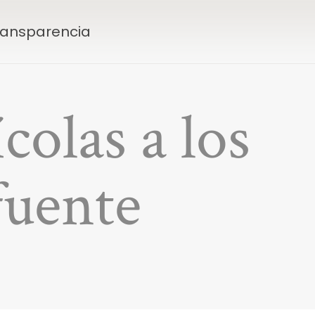
Transparencia
colas a los
fuente