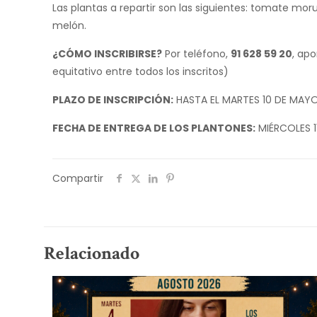
Las plantas a repartir son las siguientes: tomate mor
melón.
¿CÓMO INSCRIBIRSE?
Por teléfono,
91 628 59 20
, ap
equitativo entre todos los inscritos)
PLAZO DE INSCRIPCIÓN:
HASTA EL MARTES 10 DE MAYO 
FECHA DE ENTREGA DE LOS PLANTONES:
MIÉRCOLES 11
Compartir
Relacionado