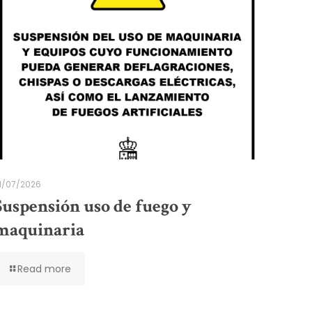
1/07/2026
Suspensión uso de fuego y
maquinaria
Read more