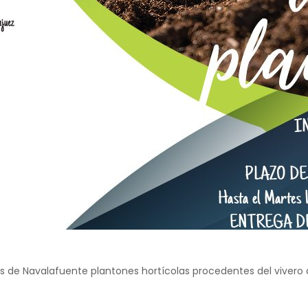
 de Navalafuente plantones hortícolas procedentes del vivero de 