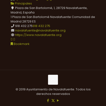
Principales
Plaza de San Bartolomé, 1, 28729 Navalafuente,
Madrid, España
1 Plaza de San Bartolomé
Navalafuente
Comunidad de
Madrid
28729
ES
918 432 275
918 432 275
navalafuente@navalafuente.org
https://www.navalafuente.org
Bookmark
© 2019 Ayuntamiento de Navalafuente. Todos los
derechos reservados