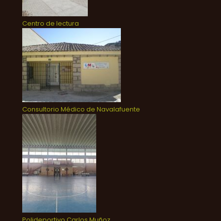
Centro de lectura
Consultorio Médico de Navalafuente
Polideportivo Carlos Muñoz