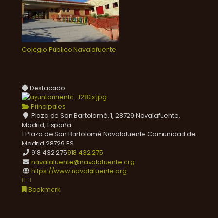
Colegio Público Navalafuente
Destacado
Principales
Plaza de San Bartolomé, 1, 28729 Navalafuente,
Madrid, España
1 Plaza de San Bartolomé
Navalafuente
Comunidad de
Madrid
28729
ES
918 432 275
918 432 275
navalafuente@navalafuente.org
https://www.navalafuente.org
Bookmark