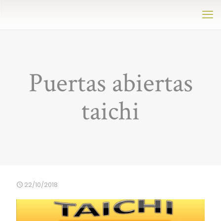
Puertas abiertas
taichi
22/10/2018