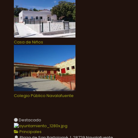
Casa de Niños
Colegio Público Navalafuente
Destacado
Principales
Plaza de San Bartolomé, 1, 28729 Navalafuente,