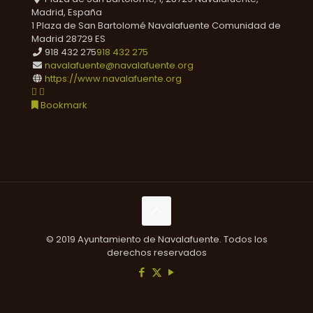
Madrid, España
1 Plaza de San Bartolomé
Navalafuente
Comunidad de
Madrid
28729
ES
918 432 275
918 432 275
navalafuente@navalafuente.org
https://www.navalafuente.org
Bookmark
© 2019 Ayuntamiento de Navalafuente. Todos los
derechos reservados