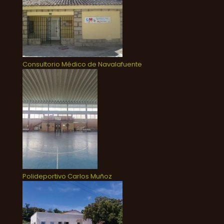
Consultorio Médico de Navalafuente
Polideportivo Carlos Muñoz