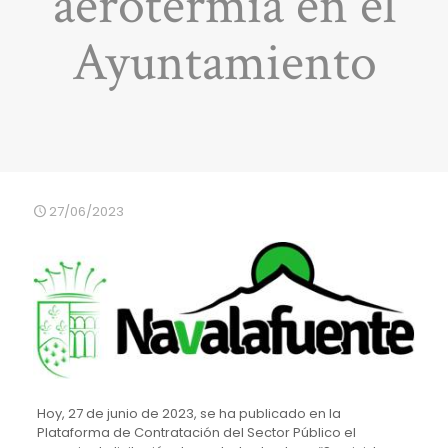
aerotermia en el
Ayuntamiento
27/06/2023
Hoy, 27 de junio de 2023, se ha publicado en la
Plataforma de Contratación del Sector Público el