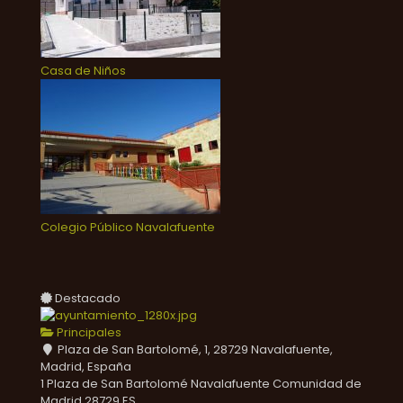
Casa de Niños
Colegio Público Navalafuente
Destacado
Principales
Plaza de San Bartolomé, 1, 28729 Navalafuente,
Madrid, España
1 Plaza de San Bartolomé
Navalafuente
Comunidad de
Madrid
28729
ES