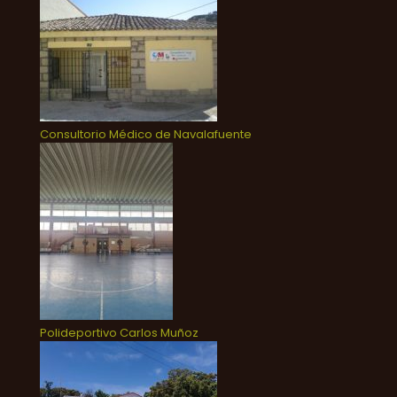
Consultorio Médico de Navalafuente
Polideportivo Carlos Muñoz