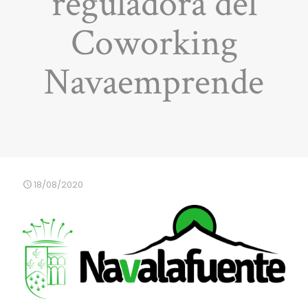
reguladora del
Coworking
Navaemprende
18/08/2020