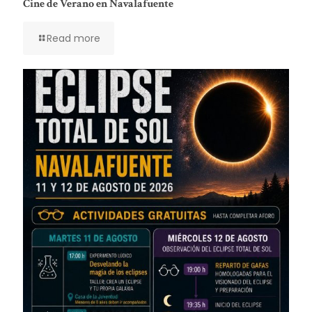
Cine de Verano en Navalafuente
Read more