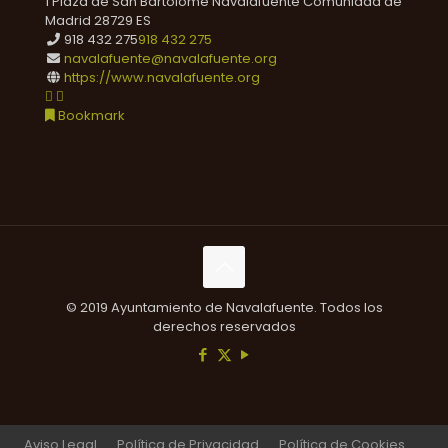
1 Plaza de San Bartolomé
Navalafuente
Comunidad de
Madrid
28729
ES
918 432 275
918 432 275
navalafuente@navalafuente.org
https://www.navalafuente.org
Bookmark
© 2019 Ayuntamiento de Navalafuente. Todos los
derechos reservados
Aviso Legal
Política de Privacidad
Política de Cookies