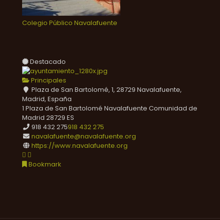
Colegio Público Navalafuente
Destacado
Principales
Plaza de San Bartolomé, 1, 28729 Navalafuente,
Madrid, España
1 Plaza de San Bartolomé
Navalafuente
Comunidad de
Madrid
28729
ES
918 432 275
918 432 275
navalafuente@navalafuente.org
https://www.navalafuente.org
Bookmark