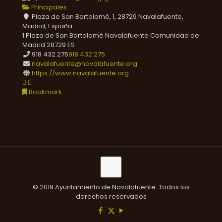
Principales
Plaza de San Bartolomé, 1, 28729 Navalafuente,
Madrid, España
1 Plaza de San Bartolomé
Navalafuente
Comunidad de
Madrid
28729
ES
918 432 275
918 432 275
navalafuente@navalafuente.org
https://www.navalafuente.org
Bookmark
© 2019 Ayuntamiento de Navalafuente. Todos los
derechos reservados