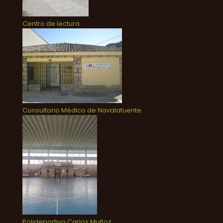
Centro de lectura
Consultorio Médico de Navalafuente
Polideportivo Carlos Muñoz