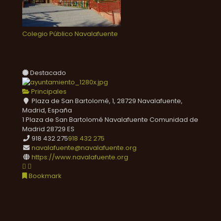
Colegio Público Navalafuente
Destacado
Principales
Plaza de San Bartolomé, 1, 28729 Navalafuente,
Madrid, España
1 Plaza de San Bartolomé
Navalafuente
Comunidad de
Madrid
28729
ES
918 432 275
918 432 275
navalafuente@navalafuente.org
https://www.navalafuente.org
Bookmark