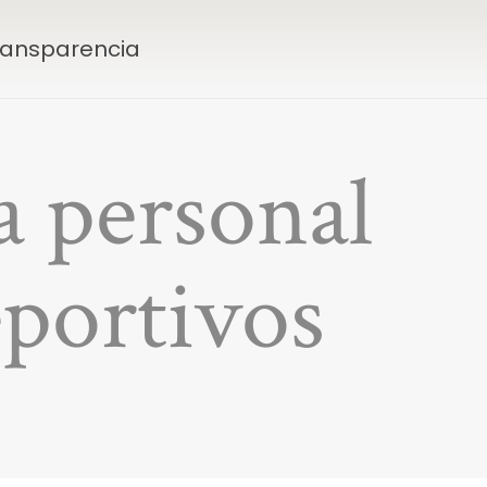
Transparencia
a personal
eportivos