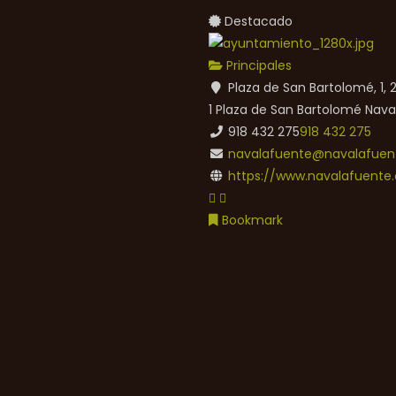
Destacado
Principales
Plaza de San Bartolomé, 1,
1 Plaza de San Bartolomé
Nava
918 432 275
918 432 275
navalafuente@navalafuent
https://www.navalafuente.
Bookmark