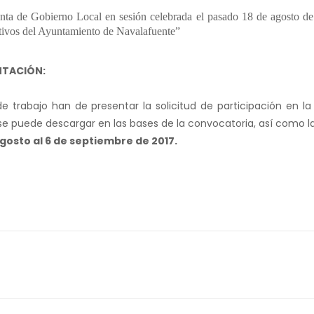
nta de Gobierno Local en sesión celebrada el pasado 18 de agosto de
rtivos del Ayuntamiento de Navalafuente”
NTACIÓN:
 trabajo han de presentar la solicitud de participación en la 
se puede descargar en las bases de la convocatoria, así como
gosto al 6 de septiembre de 2017.