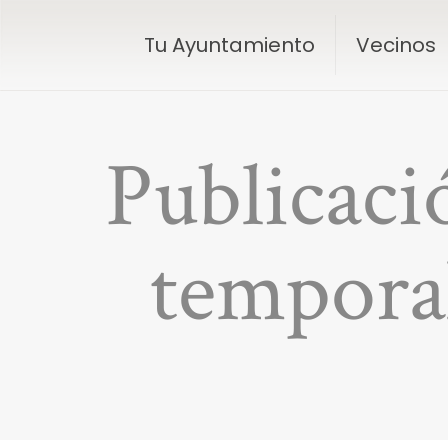
Tu Ayuntamiento
Vecinos
Publicaci
temporal