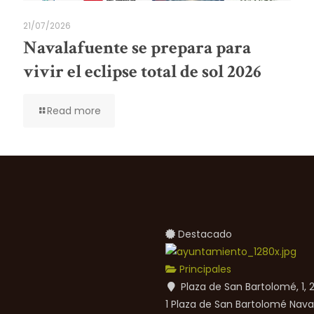
21/07/2026
Navalafuente se prepara para
vivir el eclipse total de sol 2026
Read more
Destacado
Principales
Plaza de San Bartolomé, 1,
1 Plaza de San Bartolomé
Nava