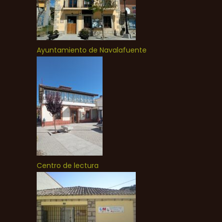
Ayuntamiento de Navalafuente
Centro de lectura