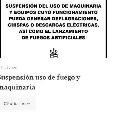
1/07/2026
Suspensión uso de fuego y
maquinaria
Read more