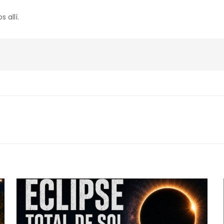
 allí.