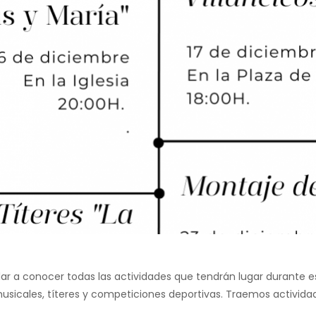
 a conocer todas las actividades que tendrán lugar durante es
icales, títeres y competiciones deportivas. Traemos actividad