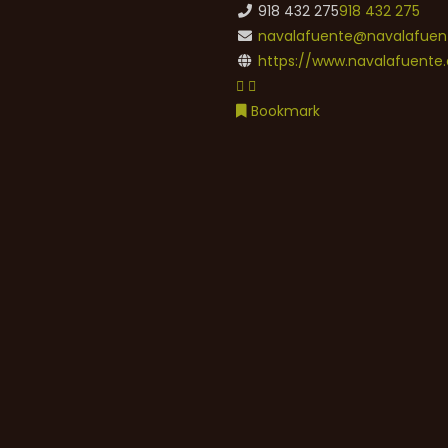
918 432 275
918 432 275
navalafuente@navalafuent
https://www.navalafuente.
Bookmark